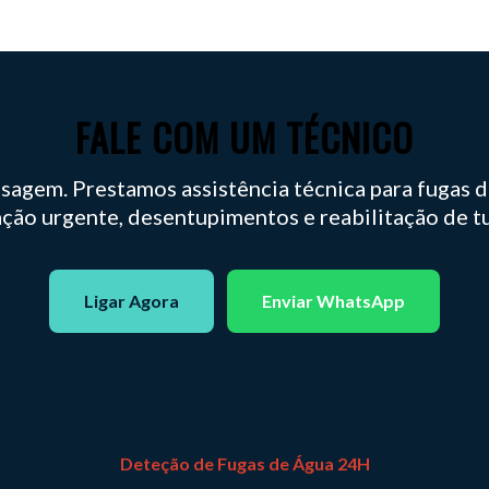
FALE COM UM TÉCNICO
agem. Prestamos assistência técnica para fugas de
ação urgente, desentupimentos e reabilitação de t
Ligar Agora
Enviar WhatsApp
Deteção de Fugas de Água 24H