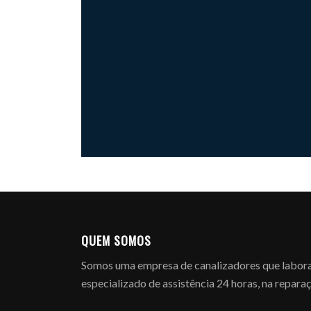
QUEM SOMOS
Somos uma empresa de canalizadores que labora e
especializado de assistência 24 horas, na repara