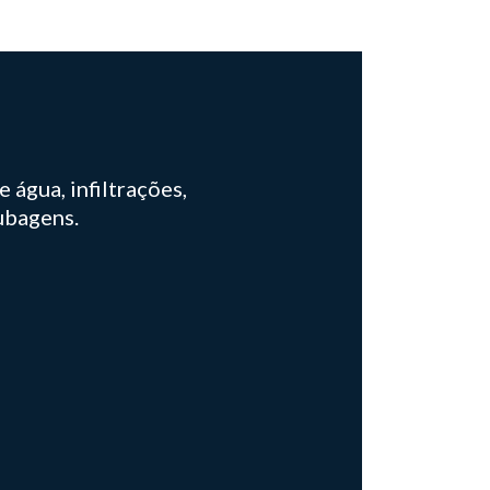
 água, infiltrações,
ubagens.