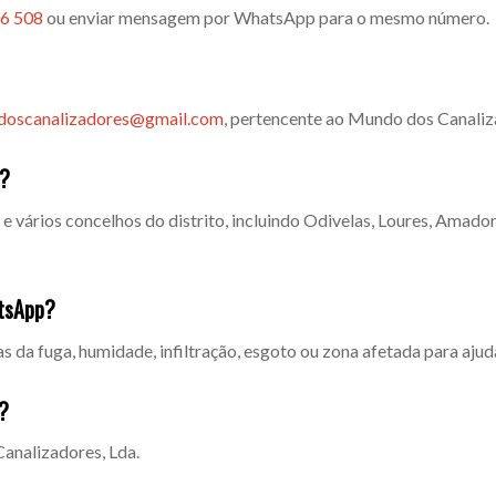
6 508
ou enviar mensagem por WhatsApp para o mesmo número.
oscanalizadores@gmail.com
, pertencente ao Mundo dos Canaliz
a?
e vários concelhos do distrito, incluindo Odivelas, Loures, Amadora
atsApp?
da fuga, humidade, infiltração, esgoto ou zona afetada para ajudar
?
analizadores, Lda.