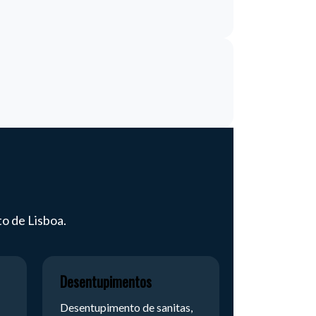
o de Lisboa.
Desentupimentos
Desentupimento de sanitas,