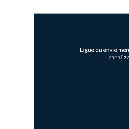
Ligue ou envie mens
canaliz