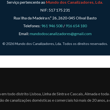
Serviço pertencente ao
Mundo dos Canalizadores, Lda.
NIF: 517 175 231
Rua Ilha da Madeira n.º 26, 2620-045 Olival Basto
Telefones:
961 946 508
/
916 654 180
Email:
mundodoscanalizadores@gmail.com
© 2026 Mundo dos Canalizadores, Lda. Todos os direitos reservados.
m todo distrito Lisboa, Linha de Sintra e Cascais, Almada e toda
ção de canalizações domésticas e comerciais há mais de 20 anos, a 