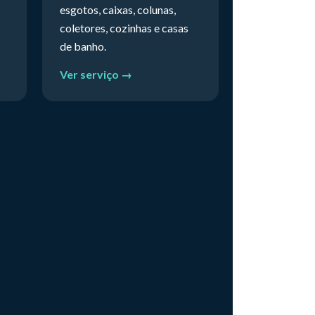
esgotos, caixas, colunas,
coletores, cozinhas e casas
de banho.
Ver serviço →