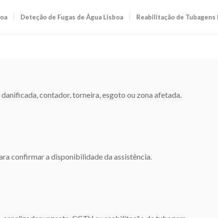
boa
Deteção de Fugas de Água Lisboa
Reabilitação de Tubagens 
anificada, contador, torneira, esgoto ou zona afetada.
ara confirmar a disponibilidade da assistência.