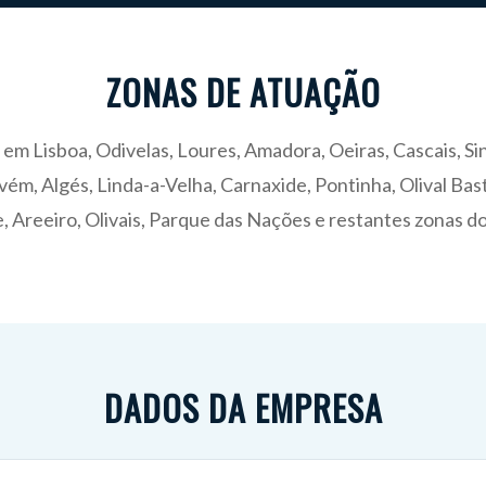
ZONAS DE ATUAÇÃO
em Lisboa, Odivelas, Loures, Amadora, Oeiras, Cascais, Sin
vém, Algés, Linda-a-Velha, Carnaxide, Pontinha, Olival Bast
Areeiro, Olivais, Parque das Nações e restantes zonas do 
DADOS DA EMPRESA