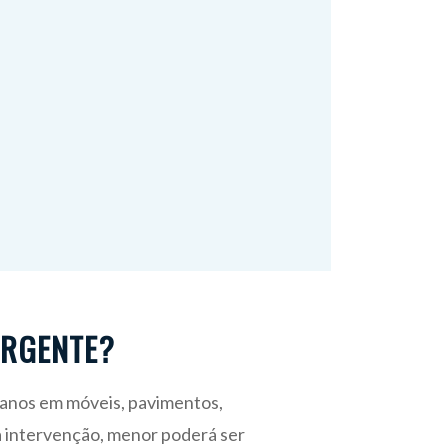
URGENTE?
anos em móveis, pavimentos,
a a intervenção, menor poderá ser