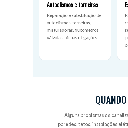
Autoclismos e torneiras
E
Reparação e substituição de
R
autoclismos, torneiras,
r
misturadoras, fluxómetros,
s
válvulas, bichas e ligações.
p
p
QUANDO 
Alguns problemas de canali
paredes, tetos, instalações elét