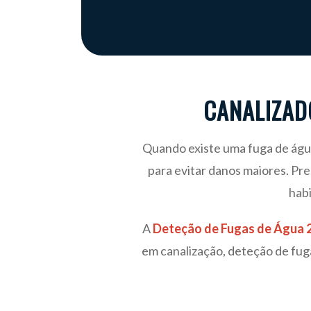
CANALIZAD
Quando existe uma fuga de água
para evitar danos maiores. Pr
habi
A
Deteção de Fugas de Água 
em canalização, deteção de fug