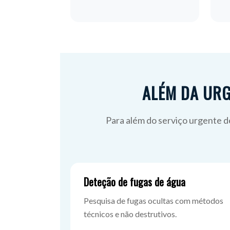
ALÉM DA URG
Para além do serviço urgente de
Deteção de fugas de água
Pesquisa de fugas ocultas com métodos
técnicos e não destrutivos.