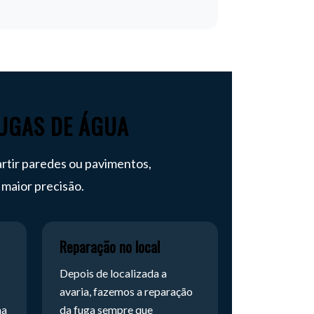
UGAS DE ÁGUA
rtir paredes ou pavimentos,
 maior precisão.
Reparação no local
Depois de localizada a
avaria, fazemos a reparação
ma
da fuga sempre que