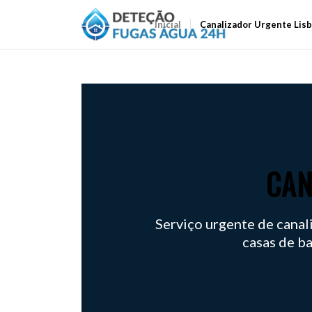
Inicial
Canalizador Urgente Lis
CAN
Serviço urgente de canali
casas de ba