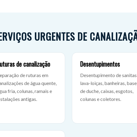
ERVIÇOS URGENTES DE CANALIZAÇ
uturas de canalização
Desentupimentos
eparação de ruturas em
Desentupimento de sanitas
analizações de água quente,
lava-loiças, banheiras, base
gua fria, colunas, ramais e
de duche, caixas, esgotos,
nstalações antigas.
colunas e coletores.