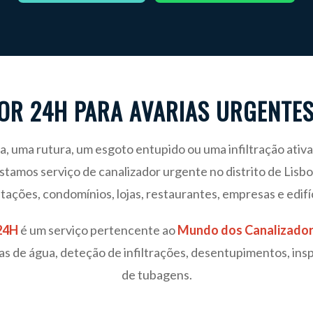
OR 24H PARA AVARIAS URGENTES
, uma rutura, um esgoto entupido ou uma infiltração ativa
estamos serviço de canalizador urgente no distrito de Lisb
tações, condomínios, lojas, restaurantes, empresas e edifí
24H
é um serviço pertencente ao
Mundo dos Canalizadore
as de água, deteção de infiltrações, desentupimentos, ins
de tubagens.