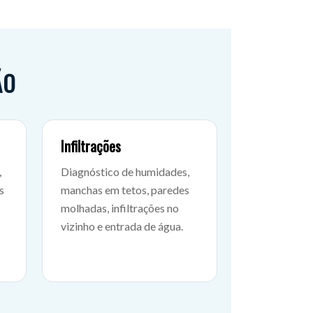
ÃO
Infiltrações
,
Diagnóstico de humidades,
s
manchas em tetos, paredes
molhadas, infiltrações no
vizinho e entrada de água.