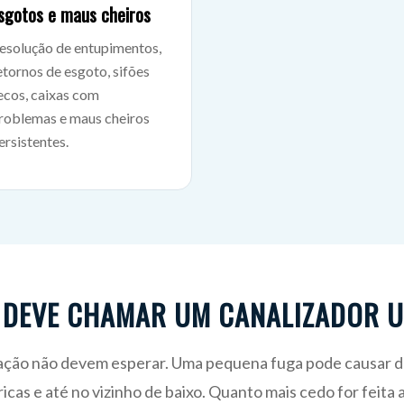
sgotos e maus cheiros
esolução de entupimentos,
etornos de esgoto, sifões
ecos, caixas com
roblemas e maus cheiros
ersistentes.
DEVE CHAMAR UM CANALIZADOR 
zação não devem esperar. Uma pequena fuga pode causar d
ricas e até no vizinho de baixo. Quanto mais cedo for feit