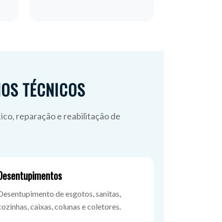
HOS TÉCNICOS
ico, reparação e reabilitação de
Desentupimentos
Desentupimento de esgotos, sanitas,
cozinhas, caixas, colunas e coletores.