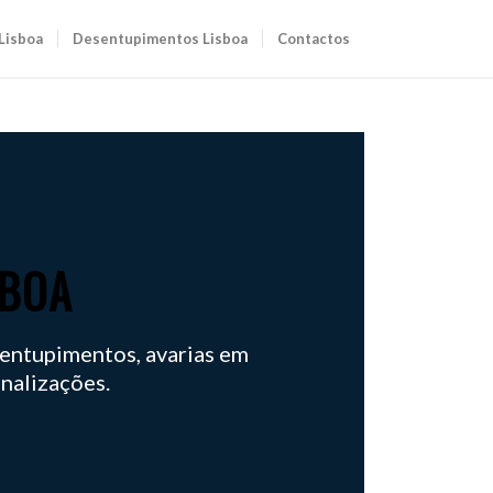
Lisboa
Desentupimentos Lisboa
Contactos
SBOA
esentupimentos, avarias em
analizações.